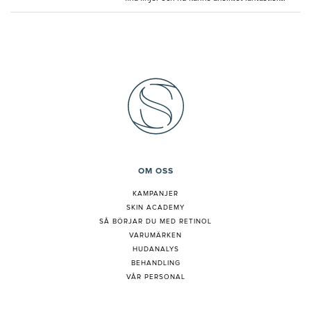
OM OSS
KAMPANJER
SKIN ACADEMY
S
Å BÖRJAR DU MED RETINOL
VARUMÄRKEN
HUDANALYS
BEHANDLING
VÅR PERSONAL