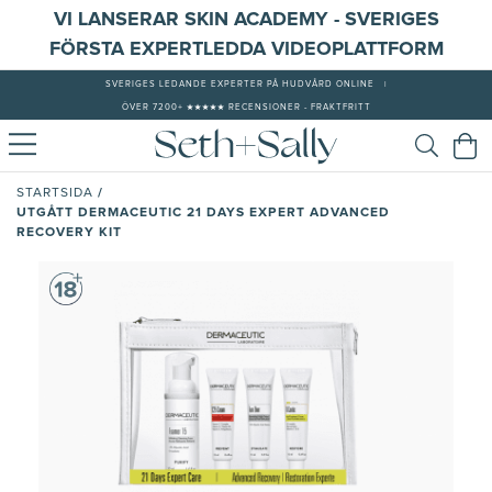
VI LANSERAR SKIN ACADEMY - SVERIGES
FÖRSTA EXPERTLEDDA VIDEOPLATTFORM
SVERIGES LEDANDE EXPERTER PÅ HUDVÅRD ONLINE
|
ÖVER 7200+ ★★★★★ RECENSIONER - FRAKTFRITT
/
STARTSIDA
UTGÅTT DERMACEUTIC 21 DAYS EXPERT ADVANCED
RECOVERY KIT