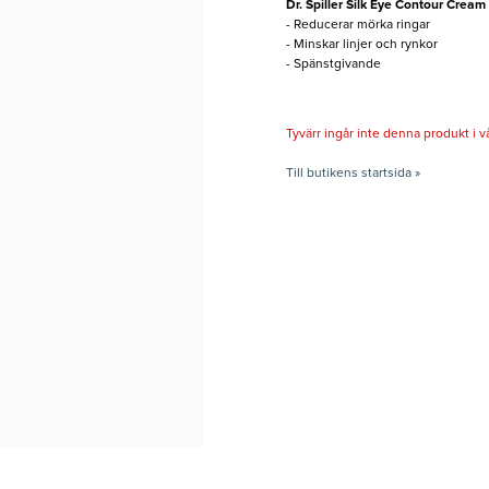
Dr. Spiller Silk Eye Contour Cream
- Reducerar mörka ringar
- Minskar linjer och rynkor
- Spänstgivande
Tyvärr ingår inte denna produkt i vårt
Till butikens startsida »