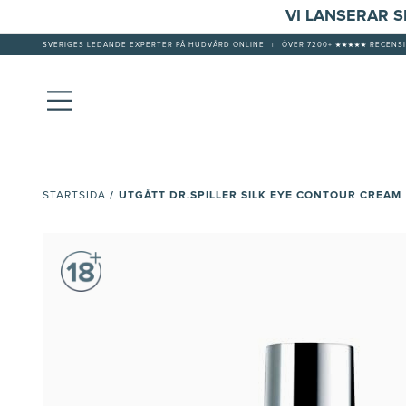
VI LANSERAR 
SVERIGES LEDANDE EXPERTER PÅ HUDVÅRD ONLINE
|
ÖVER 7200+ ★★★★★ RECENSI
/
UTGÅTT DR.SPILLER SILK EYE CONTOUR CREAM
STARTSIDA