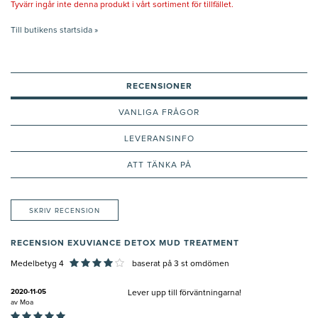
Tyvärr ingår inte denna produkt i vårt sortiment för tillfället.
Till butikens startsida »
RECENSIONER
VANLIGA FRÅGOR
LEVERANSINFO
ATT TÄNKA PÅ
SKRIV RECENSION
RECENSION EXUVIANCE DETOX MUD TREATMENT
Medelbetyg 4
baserat på
3
st omdömen
2020-11-05
Lever upp till förväntningarna!
av
Moa