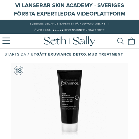
VI LANSERAR SKIN ACADEMY - SVERIGES
FÖRSTA EXPERTLEDDA VIDEOPLATTFORM
SVERIGES LEDANDE EXPERTER PÅ HUDVÅRD ONLINE
|
ÖVER 7200+ ★★★★★ RECENSIONER - FRAKTFRITT
/
UTGÅTT EXUVIANCE DETOX MUD TREATMENT
STARTSIDA