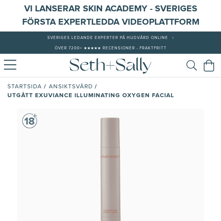
VI LANSERAR SKIN ACADEMY - SVERIGES
FÖRSTA EXPERTLEDDA VIDEOPLATTFORM
SVERIGES LEDANDE EXPERTER PÅ HUDVÅRD ONLINE
|
ÖVER 7200+ ★★★★★ RECENSIONER - FRAKTFRITT
/
/
STARTSIDA
ANSIKTSVÅRD
UTGÅTT EXUVIANCE ILLUMINATING OXYGEN FACIAL