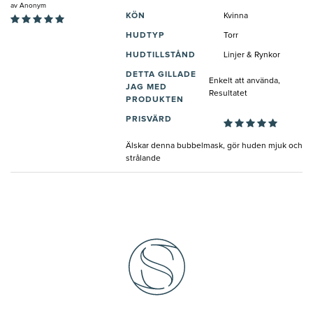
av
Anonym
KÖN
Kvinna
HUDTYP
Torr
HUDTILLSTÅND
Linjer & Rynkor
DETTA GILLADE
Enkelt att använda,
JAG MED
Resultatet
PRODUKTEN
PRISVÄRD
Älskar denna bubbelmask, gör huden mjuk och
strålande