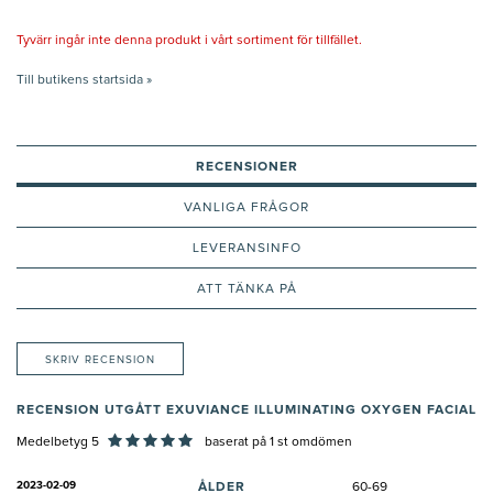
Tyvärr ingår inte denna produkt i vårt sortiment för tillfället.
Till butikens startsida »
RECENSIONER
VANLIGA FRÅGOR
LEVERANSINFO
ATT TÄNKA PÅ
SKRIV RECENSION
RECENSION UTGÅTT EXUVIANCE ILLUMINATING OXYGEN FACIAL
Medelbetyg 5
baserat på
1
st omdömen
2023-02-09
ÅLDER
60-69