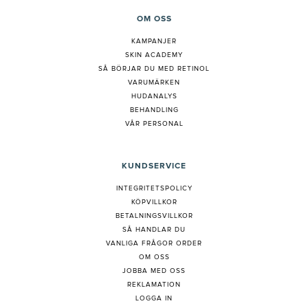
OM OSS
KAMPANJER
SKIN ACADEMY
S
Å BÖRJAR DU MED RETINOL
VARUMÄRKEN
HUDANALYS
BEHANDLING
VÅR PERSONAL
KUNDSERVICE
INTEGRITETSPOLICY
KÖPVILLKOR
BETALNINGSVILLKOR
SÅ HANDLAR DU
VANLIGA FRÅGOR ORDER
OM OSS
JOBBA MED OSS
REKLAMATION
LOGGA IN