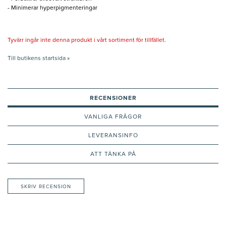
- Minimerar hyperpigmenteringar
Tyvärr ingår inte denna produkt i vårt sortiment för tillfället.
Till butikens startsida »
RECENSIONER
VANLIGA FRÅGOR
LEVERANSINFO
ATT TÄNKA PÅ
SKRIV RECENSION