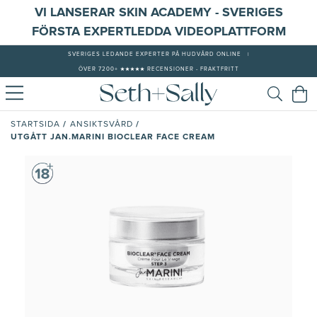
VI LANSERAR SKIN ACADEMY - SVERIGES
FÖRSTA EXPERTLEDDA VIDEOPLATTFORM
SVERIGES LEDANDE EXPERTER PÅ HUDVÅRD ONLINE
|
ÖVER 7200+ ★★★★★ RECENSIONER - FRAKTFRITT
/
/
STARTSIDA
ANSIKTSVÅRD
UTGÅTT JAN.MARINI BIOCLEAR FACE CREAM