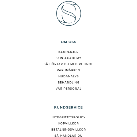
OM OSS
KAMPANJER
SKIN ACADEMY
S
Å BÖRJAR DU MED RETINOL
VARUMÄRKEN
HUDANALYS
BEHANDLING
VÅR PERSONAL
KUNDSERVICE
INTEGRITETSPOLICY
KÖPVILLKOR
BETALNINGSVILLKOR
SÅ HANDLAR DU