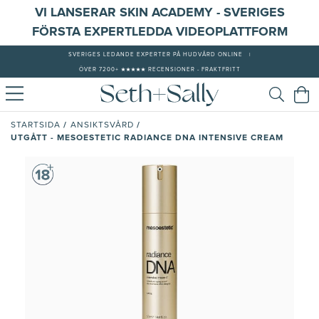
VI LANSERAR SKIN ACADEMY - SVERIGES
FÖRSTA EXPERTLEDDA VIDEOPLATTFORM
SVERIGES LEDANDE EXPERTER PÅ HUDVÅRD ONLINE
|
ÖVER 7200+ ★★★★★ RECENSIONER - FRAKTFRITT
/
/
STARTSIDA
ANSIKTSVÅRD
UTGÅTT - MESOESTETIC RADIANCE DNA INTENSIVE CREAM