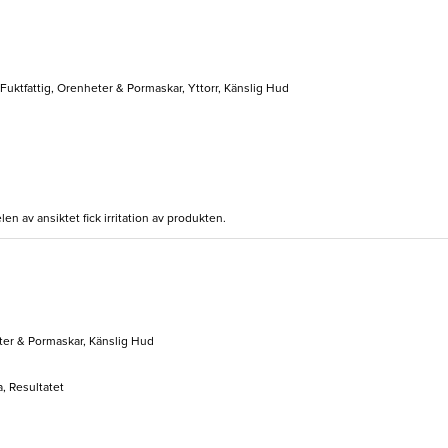
 Fuktfattig, Orenheter & Pormaskar, Yttorr, Känslig Hud
en av ansiktet fick irritation av produkten.
ter & Pormaskar, Känslig Hud
, Resultatet