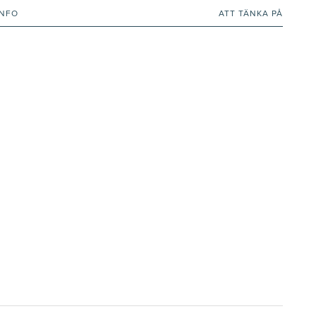
INFO
ATT TÄNKA PÅ