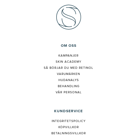
OM OSS
KAMPANJER
SKIN ACADEMY
S
Å BÖRJAR DU MED RETINOL
VARUMÄRKEN
HUDANALYS
BEHANDLING
VÅR PERSONAL
KUNDSERVICE
INTEGRITETSPOLICY
KÖPVILLKOR
BETALNINGSVILLKOR