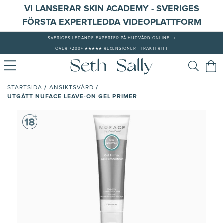
VI LANSERAR SKIN ACADEMY - SVERIGES
FÖRSTA EXPERTLEDDA VIDEOPLATTFORM
SVERIGES LEDANDE EXPERTER PÅ HUDVÅRD ONLINE
|
ÖVER 7200+ ★★★★★ RECENSIONER - FRAKTFRITT
/
/
STARTSIDA
ANSIKTSVÅRD
UTGÅTT NUFACE LEAVE-ON GEL PRIMER