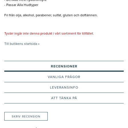
- Berikad med hyaluronsyra
- Passar Alla Hudtyper
Fri från olja, alkohol, parabener, sulfat, gluten och doftämnen.
Tyvärr ingår inte denna produkt i vårt sortiment för tillfället.
Till butikens startsida »
RECENSIONER
VANLIGA FRÅGOR
LEVERANSINFO
ATT TÄNKA PÅ
SKRIV RECENSION