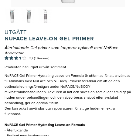
UTGÅTT
NUFACE LEAVE-ON GEL PRIMER
Återfuktande Gel-primer som fungerar optimalt med NuFace-
Apparater
3,7 (3 Reviews)
Produkten har utgått ur vårt sortiment.
NuFACE Gel Primer Hydrating Leave-on Formula är utformad för att användas
tillsammans med NuFace och NuBody. Primern försäkrar om att ge den
optimala ledningsförmågan under NuFACE/NuBODY
mikroströmbehandlingen. Texturen är lätt och silkeslen som glider smidigt på
huden under behandlingen och den absorberas snabbt efter avslutad
behandling, ger en optimal finish.
Den kan också användas utan apparaturen för att ge huden en extra
fuktboost.
NuFACE Gel Primer Hydrating Leave-on Formula
- Återfuktande