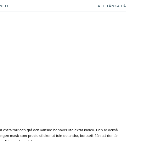
INFO
ATT TÄNKA PÅ
 extra torr och grå och kanske behöver lite extra kärlek. Den är också
r ingen mask som precis sticker ut från de andra, bortsett från att den är