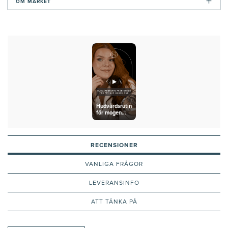
+
OM MÄRKET
Hudvårdsrutin
för mogen
och fet hud
RECENSIONER
VANLIGA FRÅGOR
LEVERANSINFO
ATT TÄNKA PÅ