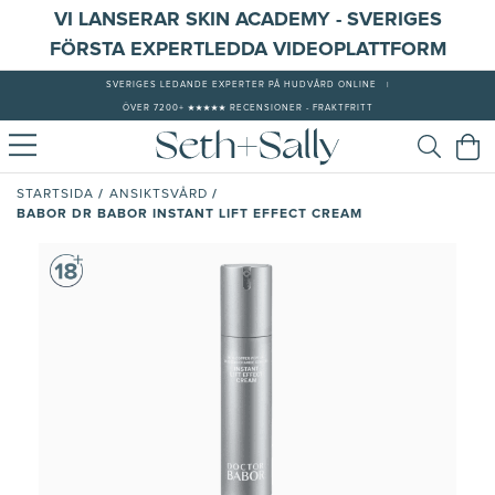
VI LANSERAR SKIN ACADEMY - SVERIGES
FÖRSTA EXPERTLEDDA VIDEOPLATTFORM
SVERIGES LEDANDE EXPERTER PÅ HUDVÅRD ONLINE
|
ÖVER 7200+ ★★★★★ RECENSIONER - FRAKTFRITT
/
/
STARTSIDA
ANSIKTSVÅRD
BABOR DR BABOR INSTANT LIFT EFFECT CREAM