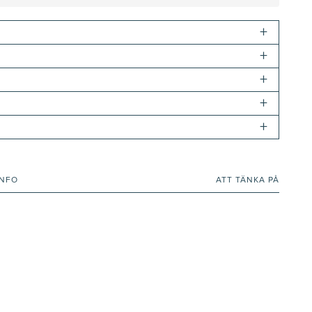
+
+
+
+
+
INFO
ATT TÄNKA PÅ