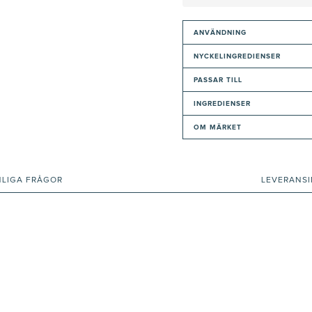
ANVÄNDNING
NYCKELINGREDIENSER
PASSAR TILL
INGREDIENSER
OM MÄRKET
NLIGA FRÅGOR
LEVERANS