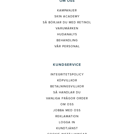
OM OSS
KAMPANJER
SKIN ACADEMY
S
Å BÖRJAR DU MED RETINOL
VARUMÄRKEN
HUDANALYS
BEHANDLING
VÅR PERSONAL
KUNDSERVICE
INTEGRITETSPOLICY
KÖPVILLKOR
BETALNINGSVILLKOR
SÅ HANDLAR DU
VANLIGA FRÅGOR ORDER
OM OSS
JOBBA MED OSS
REKLAMATION
LOGGA IN
KUNDTJÄNST