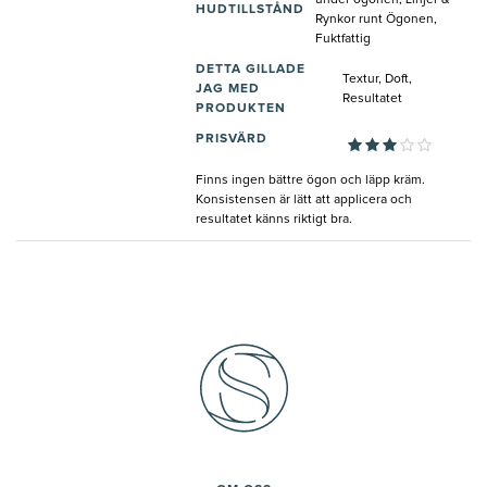
under ögonen, Linjer &
HUDTILLSTÅND
Rynkor runt Ögonen,
Fuktfattig
DETTA GILLADE
Textur, Doft,
JAG MED
Resultatet
PRODUKTEN
PRISVÄRD
Finns ingen bättre ögon och läpp kräm.
Konsistensen är lätt att applicera och
resultatet känns riktigt bra.