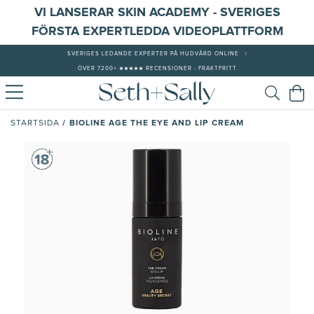
VI LANSERAR SKIN ACADEMY - SVERIGES
FÖRSTA EXPERTLEDDA VIDEOPLATTFORM
SVERIGES LEDANDE EXPERTER PÅ HUDVÅRD ONLINE
|
ÖVER 7200+ ★★★★★ RECENSIONER - FRAKTFRITT
/
BIOLINE AGE THE EYE AND LIP CREAM
STARTSIDA