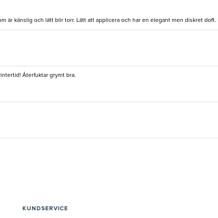
r känslig och lätt blir torr. Lätt att applicera och har en elegant men diskret doft.
ntertid! Återfuktar grymt bra.
KUNDSERVICE