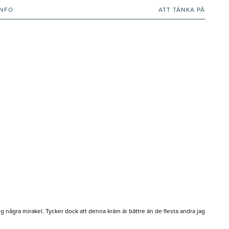
INFO
ATT TÄNKA PÅ
g några mirakel. Tycker dock att denna kräm är bättre än de flesta andra jag