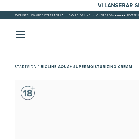
VI LANSERAR 
SVERIGES LEDANDE EXPERTER PÅ HUDVÅRD ONLINE
|
ÖVER 7200+ ★★★★★ RECENSI
/
BIOLINE AQUA+ SUPERMOISTURIZING CREAM
STARTSIDA