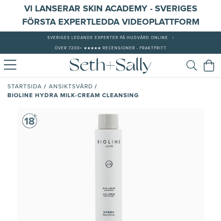
VI LANSERAR SKIN ACADEMY - SVERIGES
FÖRSTA EXPERTLEDDA VIDEOPLATTFORM
SVERIGES LEDANDE EXPERTER PÅ HUDVÅRD ONLINE
|
ÖVER 7200+ ★★★★★ RECENSIONER - FRAKTFRITT
/
/
STARTSIDA
ANSIKTSVÅRD
BIOLINE HYDRA MILK-CREAM CLEANSING