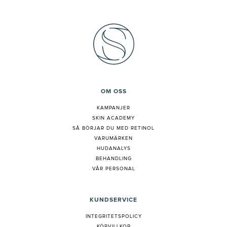
OM OSS
KAMPANJER
SKIN ACADEMY
S
Å BÖRJAR DU MED RETINOL
VARUMÄRKEN
HUDANALYS
BEHANDLING
VÅR PERSONAL
KUNDSERVICE
INTEGRITETSPOLICY
KÖPVILLKOR