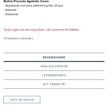
Bioline Proceutic Agebiotic Cream
- Skyddande mot yttre påfrestning från UV-ljus
- Närande
- Stärkande
Tyvärr ingår inte denna produkt i vårt sortiment för tillfället.
Till butikens startsida »
RECENSIONER
VANLIGA FRÅGOR
LEVERANSINFO
ATT TÄNKA PÅ
SKRIV RECENSION