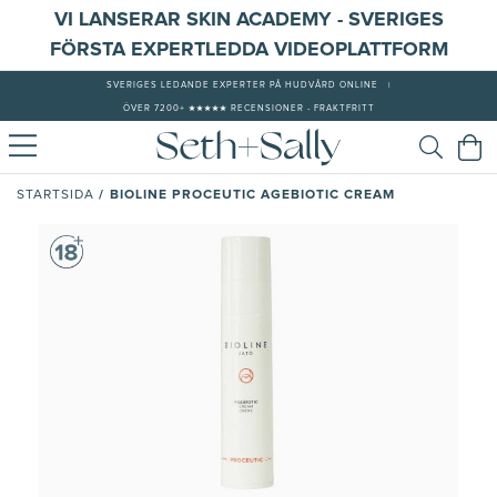
VI LANSERAR SKIN ACADEMY - SVERIGES
FÖRSTA EXPERTLEDDA VIDEOPLATTFORM
SVERIGES LEDANDE EXPERTER PÅ HUDVÅRD ONLINE
|
ÖVER 7200+ ★★★★★ RECENSIONER - FRAKTFRITT
/
BIOLINE PROCEUTIC AGEBIOTIC CREAM
STARTSIDA