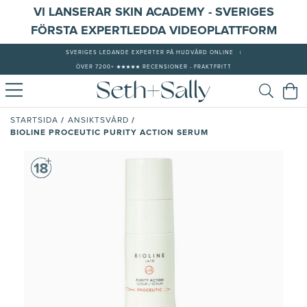
VI LANSERAR SKIN ACADEMY - SVERIGES
FÖRSTA EXPERTLEDDA VIDEOPLATTFORM
SVERIGES LEDANDE EXPERTER PÅ HUDVÅRD ONLINE
|
ÖVER 7200+ ★★★★★ RECENSIONER - FRAKTFRITT
/
/
STARTSIDA
ANSIKTSVÅRD
BIOLINE PROCEUTIC PURITY ACTION SERUM