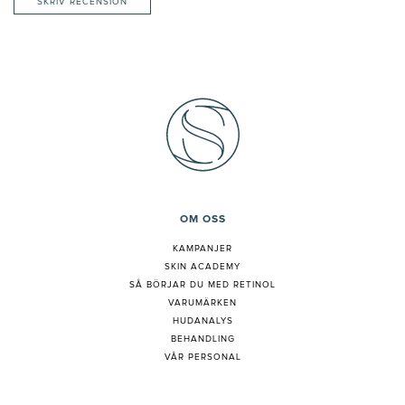
SKRIV RECENSION
OM OSS
KAMPANJER
SKIN ACADEMY
S
Å BÖRJAR DU MED RETINOL
VARUMÄRKEN
HUDANALYS
BEHANDLING
VÅR PERSONAL