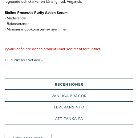
lugnande och stärker en känslig hud. Vegansk.
Bioline Proceutic Purity Action Serum
- Matterande
- Balanserande
- Minimerar uppkomsten av nya finnar
Tyvärr ingår inte denna produkt i vårt sortiment för tillfället.
Till butikens startsida »
RECENSIONER
VANLIGA FRÅGOR
LEVERANSINFO
ATT TÄNKA PÅ