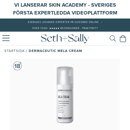
VI LANSERAR SKIN ACADEMY - SVERIGES
FÖRSTA EXPERTLEDDA VIDEOPLATTFORM
SVERIGES LEDANDE EXPERTER PÅ HUDVÅRD ONLINE
|
ÖVER 7200+ ★★★★★ RECENSIONER - FRAKTFRITT
/
DERMACEUTIC MELA CREAM
STARTSIDA