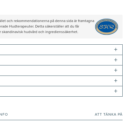
hållet och rekommendationerna på denna sida är framtagna
rade Hudterapeuter. Detta säkerställer att du får
ör skandinavisk hudvård och ingredienssäkerhet.
+
+
+
+
+
INFO
ATT TÄNKA PÅ