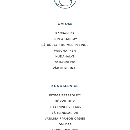
OM OSS
KAMPANJER
SKIN ACADEMY
S
Å BÖRJAR DU MED RETINOL
VARUMÄRKEN
HUDANALYS
BEHANDLING
VÅR PERSONAL
KUNDSERVICE
INTEGRITETSPOLICY
KÖPVILLKOR
BETALNINGSVILLKOR
SÅ HANDLAR DU
VANLIGA FRÅGOR ORDER
OM OSS