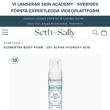
VI LANSERAR SKIN ACADEMY - SVERIGES
FÖRSTA EXPERTLEDDA VIDEOPLATTFORM
SVERIGES LEDANDE EXPERTER PÅ HUDVÅRD ONLINE
|
ÖVER 7200+ ★★★★★ RECENSIONER - FRAKTFRITT
/
STARTSIDA
ELEMENTRE BODY FOAM - 25% ALPHA HYDROXY ACID