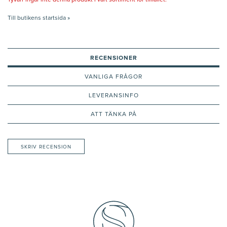
Tyvärr ingår inte denna produkt i vårt sortiment för tillfället.
Till butikens startsida »
RECENSIONER
VANLIGA FRÅGOR
LEVERANSINFO
ATT TÄNKA PÅ
SKRIV RECENSION