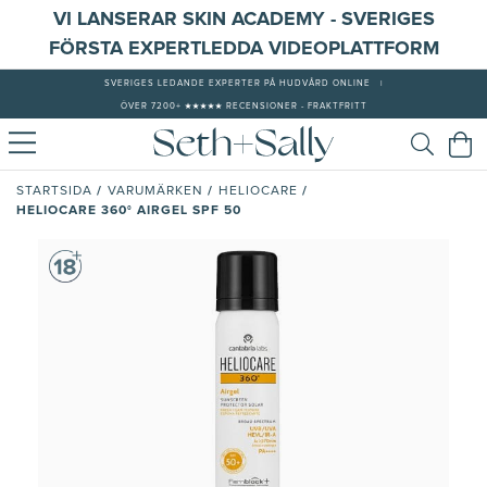
VI LANSERAR SKIN ACADEMY - SVERIGES
FÖRSTA EXPERTLEDDA VIDEOPLATTFORM
SVERIGES LEDANDE EXPERTER PÅ HUDVÅRD ONLINE
|
ÖVER 7200+ ★★★★★ RECENSIONER - FRAKTFRITT
/
/
/
STARTSIDA
VARUMÄRKEN
HELIOCARE
HELIOCARE 360° AIRGEL SPF 50