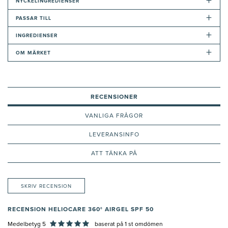
+
NYCKELINGREDIENSER
+
PASSAR TILL
+
INGREDIENSER
+
OM MÄRKET
RECENSIONER
VANLIGA FRÅGOR
LEVERANSINFO
ATT TÄNKA PÅ
SKRIV RECENSION
RECENSION HELIOCARE 360° AIRGEL SPF 50
Medelbetyg 5
baserat på
1
st omdömen