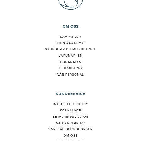
OM OSS
KAMPANJER
SKIN ACADEMY
S
Å BÖRJAR DU MED RETINOL
VARUMÄRKEN
HUDANALYS
BEHANDLING
VÅR PERSONAL
KUNDSERVICE
INTEGRITETSPOLICY
KÖPVILLKOR
BETALNINGSVILLKOR
SÅ HANDLAR DU
VANLIGA FRÅGOR ORDER
OM OSS