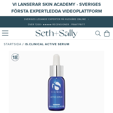
VI LANSERAR SKIN ACADEMY - SVERIGES
FÖRSTA EXPERTLEDDA VIDEOPLATTFORM
SVERIGES LEDANDE EXPERTER PÅ HUDVÅRD ONLINE
|
ÖVER 7200+ ★★★★★ RECENSIONER - FRAKTFRITT
/
IS.CLINICAL ACTIVE SERUM
STARTSIDA