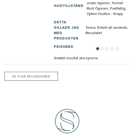
under ögonen, Torrhet
HUDTILLSTÅND
Runt Ögonen, Fuktfattig,
Ojämn Hudton - Kropp
DETTA
GILLADE JAG
Textur, Enkelt att använda,
MED
Resultatet
PRODUKTEN
PRISVÄRD
Snabbt resultat aha syrorna
SE FLER RECENSIONER