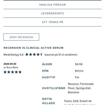
VANLIGA FRÅGOR
LEVERANSINFO
ATT TÄNKA PÅ
SKRIV RECENSION
RECENSION IS.CLINICAL ACTIVE SERUM
Medelbetyg 4,6
baserat på
31
st omdömen
2026-04-20
ÅLDER
50-59
av
Rose-Marie
KÖN
Kvinna
HUDTYP
Fet
Rosacea, Förstorade
HUDTILLSTÅND
Porer, Synliga Kärl,
Blankhet
DETTA
Textur, Doft, Enkelt att
GILLADE