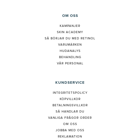
OM OSS
KAMPANJER
SKIN ACADEMY
S
Å BÖRJAR DU MED RETINOL
VARUMÄRKEN
HUDANALYS
BEHANDLING
VÅR PERSONAL
KUNDSERVICE
INTEGRITETSPOLICY
KÖPVILLKOR
BETALNINGSVILLKOR
SÅ HANDLAR DU
VANLIGA FRÅGOR ORDER
OM OSS
JOBBA MED OSS
REKLAMATION