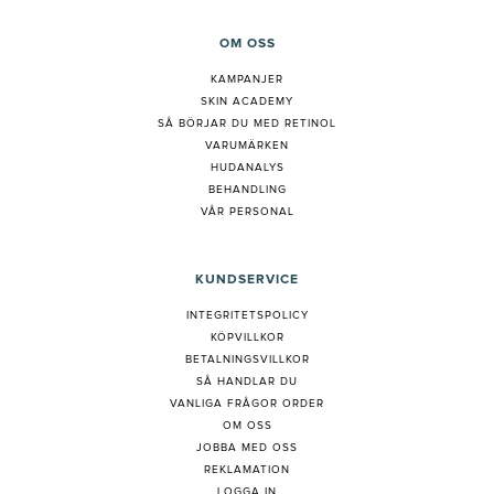
OM OSS
KAMPANJER
SKIN ACADEMY
S
Å BÖRJAR DU MED RETINOL
VARUMÄRKEN
HUDANALYS
BEHANDLING
VÅR PERSONAL
KUNDSERVICE
INTEGRITETSPOLICY
KÖPVILLKOR
BETALNINGSVILLKOR
SÅ HANDLAR DU
VANLIGA FRÅGOR ORDER
OM OSS
JOBBA MED OSS
REKLAMATION
LOGGA IN