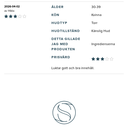
2026-04-02
ÅLDER
30-39
av
Hilda
KÖN
Kvinna
HUDTYP
Torr
HUDTILLSTÅND
Känslig Hud
DETTA GILLADE
JAG MED
Ingredienserna
PRODUKTEN
PRISVÄRD
Luktar gott och bra innehåll.