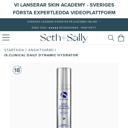
VI LANSERAR SKIN ACADEMY - SVERIGES
FÖRSTA EXPERTLEDDA VIDEOPLATTFORM
SVERIGES LEDANDE EXPERTER PÅ HUDVÅRD ONLINE
|
ÖVER 7200+ ★★★★★ RECENSIONER - FRAKTFRITT
/
/
STARTSIDA
ANSIKTSVÅRD
IS.CLINICAL DAILY DYNAMIC HYDRATOR