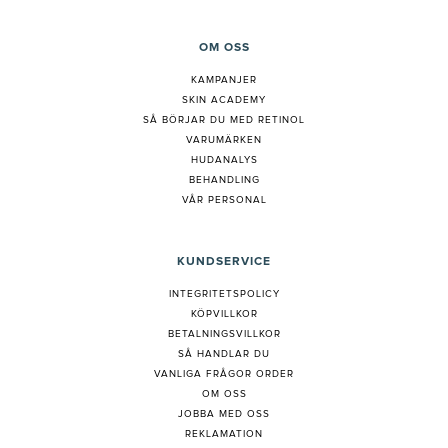
OM OSS
KAMPANJER
SKIN ACADEMY
S
Å BÖRJAR DU MED RETINOL
VARUMÄRKEN
HUDANALYS
BEHANDLING
VÅR PERSONAL
KUNDSERVICE
INTEGRITETSPOLICY
KÖPVILLKOR
BETALNINGSVILLKOR
SÅ HANDLAR DU
VANLIGA FRÅGOR ORDER
OM OSS
JOBBA MED OSS
REKLAMATION