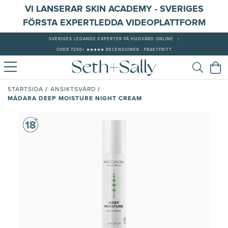
VI LANSERAR SKIN ACADEMY - SVERIGES
FÖRSTA EXPERTLEDDA VIDEOPLATTFORM
SVERIGES LEDANDE EXPERTER PÅ HUDVÅRD ONLINE
|
ÖVER 7200+ ★★★★★ RECENSIONER - FRAKTFRITT
/
/
STARTSIDA
ANSIKTSVÅRD
MÁDARA DEEP MOISTURE NIGHT CREAM