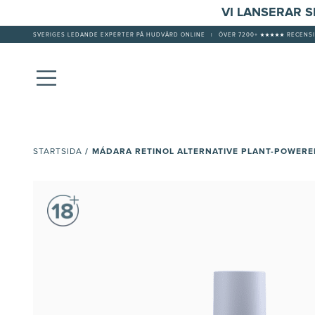
VI LANSERAR 
SVERIGES LEDANDE EXPERTER PÅ HUDVÅRD ONLINE
|
ÖVER 7200+ ★★★★★ RECENSI
/
MÁDARA RETINOL ALTERNATIVE PLANT-POWERE
STARTSIDA