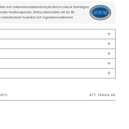
hållet och rekommendationerna på denna sida är framtagna
rade Hudterapeuter. Detta säkerställer att du får
ör skandinavisk hudvård och ingredienssäkerhet.
+
+
+
+
+
INFO
ATT TÄNKA PÅ