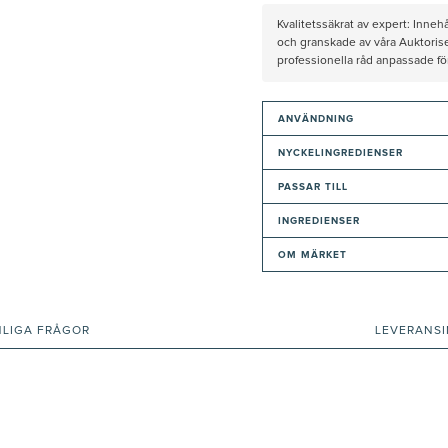
Kvalitetssäkrat av expert: Inne
och granskade av våra Auktorise
professionella råd anpassade f
ANVÄNDNING
NYCKELINGREDIENSER
PASSAR TILL
INGREDIENSER
OM MÄRKET
NLIGA FRÅGOR
LEVERANS