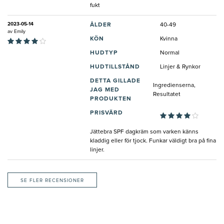
fukt
2023-05-14
ÅLDER
40-49
av
Emily
KÖN
Kvinna
HUDTYP
Normal
HUDTILLSTÅND
Linjer & Rynkor
DETTA GILLADE
Ingredienserna,
JAG MED
Resultatet
PRODUKTEN
PRISVÄRD
Jättebra SPF dagkräm som varken känns
kladdig eller för tjock. Funkar väldigt bra på fina
linjer.
SE FLER RECENSIONER