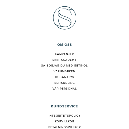
OM OSS
KAMPANJER
SKIN ACADEMY
S
Å BÖRJAR DU MED RETINOL
VARUMÄRKEN
HUDANALYS
BEHANDLING
VÅR PERSONAL
KUNDSERVICE
INTEGRITETSPOLICY
KÖPVILLKOR
BETALNINGSVILLKOR