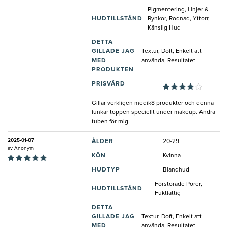
Pigmentering, Linjer &
HUDTILLSTÅND
Rynkor, Rodnad, Yttorr,
Känslig Hud
DETTA
GILLADE JAG
Textur, Doft, Enkelt att
MED
använda, Resultatet
PRODUKTEN
PRISVÄRD
Gillar verkligen medik8 produkter och denna
funkar toppen speciellt under makeup. Andra
tuben för mig.
2025-01-07
ÅLDER
20-29
av
Anonym
KÖN
Kvinna
HUDTYP
Blandhud
Förstorade Porer,
HUDTILLSTÅND
Fuktfattig
DETTA
GILLADE JAG
Textur, Doft, Enkelt att
MED
använda, Resultatet