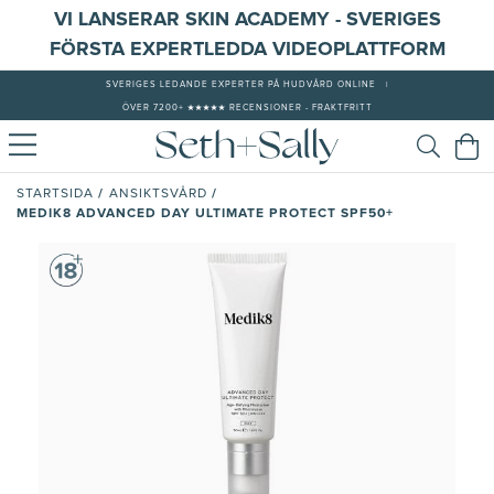
VI LANSERAR SKIN ACADEMY - SVERIGES
FÖRSTA EXPERTLEDDA VIDEOPLATTFORM
SVERIGES LEDANDE EXPERTER PÅ HUDVÅRD ONLINE
|
ÖVER 7200+ ★★★★★ RECENSIONER - FRAKTFRITT
/
/
STARTSIDA
ANSIKTSVÅRD
MEDIK8 ADVANCED DAY ULTIMATE PROTECT SPF50+