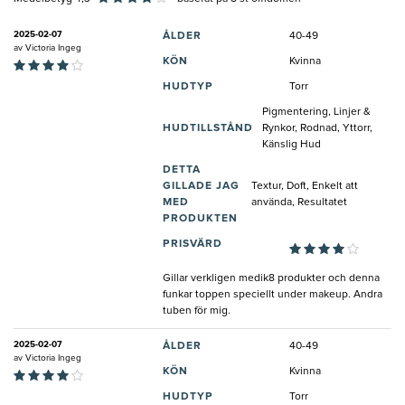
2025-02-07
ÅLDER
40-49
av
Victoria Ingeg
KÖN
Kvinna
HUDTYP
Torr
Pigmentering, Linjer &
HUDTILLSTÅND
Rynkor, Rodnad, Yttorr,
Känslig Hud
DETTA
GILLADE JAG
Textur, Doft, Enkelt att
MED
använda, Resultatet
PRODUKTEN
PRISVÄRD
Gillar verkligen medik8 produkter och denna
funkar toppen speciellt under makeup. Andra
tuben för mig.
2025-02-07
ÅLDER
40-49
av
Victoria Ingeg
KÖN
Kvinna
HUDTYP
Torr