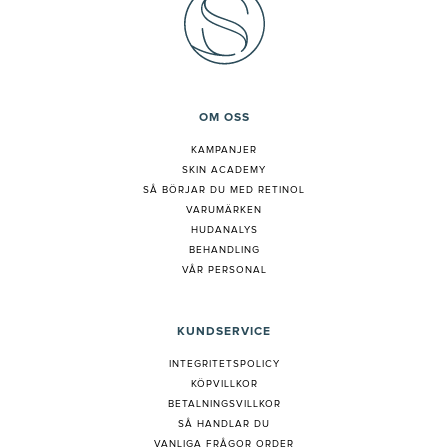
OM OSS
KAMPANJER
SKIN ACADEMY
S
Å BÖRJAR DU MED RETINOL
VARUMÄRKEN
HUDANALYS
BEHANDLING
VÅR PERSONAL
KUNDSERVICE
INTEGRITETSPOLICY
KÖPVILLKOR
BETALNINGSVILLKOR
SÅ HANDLAR DU
VANLIGA FRÅGOR ORDER