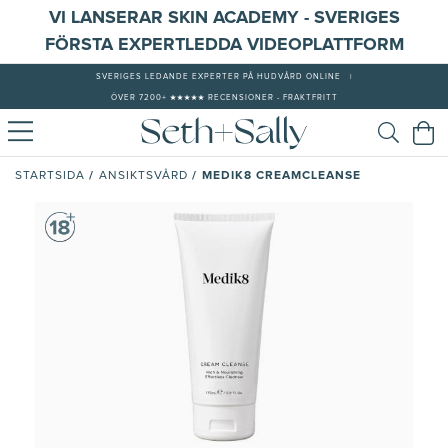
VI LANSERAR SKIN ACADEMY - SVERIGES
FÖRSTA EXPERTLEDDA VIDEOPLATTFORM
SVERIGES LEDANDE EXPERTER PÅ HUDVÅRD ONLINE
|
ÖVER 7200+ ★★★★★ RECENSIONER - FRAKTFRITT
/
/
MEDIK8 CREAMCLEANSE
STARTSIDA
ANSIKTSVÅRD