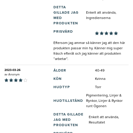
DETTA
GILLADE JAG
Enkelt att använda,
MED
Ingredienserna
PRODUKTEN
PRISVÄRD
Eftersom jag ammar så känner jag att den här
produkten passar min hy. Känner mig super
fräsch efteråt och jag känner att produkten
”arbetar”.
2023-03-26
ÅLDER
40-49
av
Anonym
KÖN
Kvinna
HUDTYP
Torr
Pigmentering, Linjer &
HUDTILLSTÅND
Rynkor, Linjer & Rynkor
runt Ögonen
DETTA GILLADE
Enkelt att använda,
JAG MED
Resultatet
PRODUKTEN