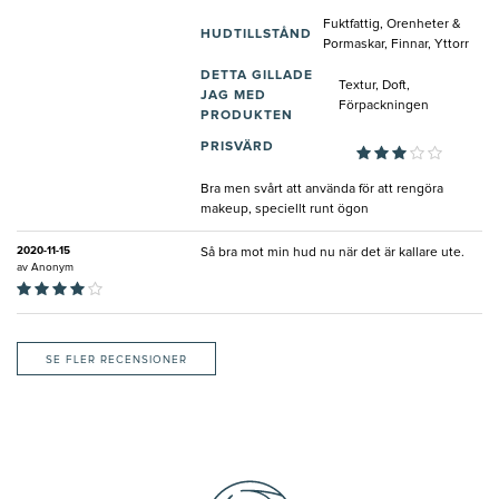
Fuktfattig, Orenheter &
HUDTILLSTÅND
Pormaskar, Finnar, Yttorr
DETTA GILLADE
Textur, Doft,
JAG MED
Förpackningen
PRODUKTEN
PRISVÄRD
Bra men svårt att använda för att rengöra
makeup, speciellt runt ögon
2020-11-15
Så bra mot min hud nu när det är kallare ute.
av
Anonym
SE FLER RECENSIONER