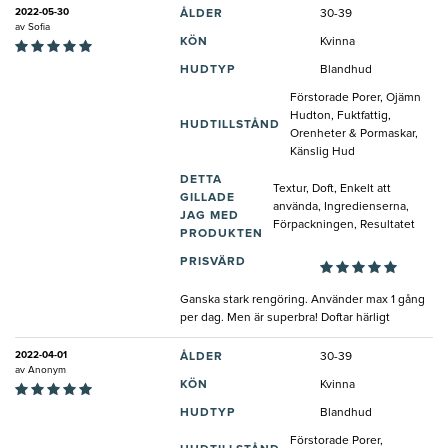
2022-05-30
ÅLDER
30-39
av
Sofia
KÖN
Kvinna
HUDTYP
Blandhud
Förstorade Porer, Ojämn
Hudton, Fuktfattig,
HUDTILLSTÅND
Orenheter & Pormaskar,
Känslig Hud
DETTA
Textur, Doft, Enkelt att
GILLADE
använda, Ingredienserna,
JAG MED
Förpackningen, Resultatet
PRODUKTEN
PRISVÄRD
Ganska stark rengöring. Använder max 1 gång
per dag. Men är superbra! Doftar härligt
2022-04-01
ÅLDER
30-39
av
Anonym
KÖN
Kvinna
HUDTYP
Blandhud
Förstorade Porer,