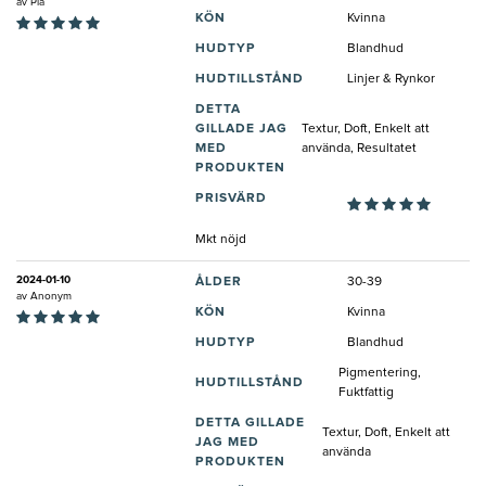
av
Pia
KÖN
Kvinna
HUDTYP
Blandhud
HUDTILLSTÅND
Linjer & Rynkor
DETTA
GILLADE JAG
Textur, Doft, Enkelt att
MED
använda, Resultatet
PRODUKTEN
PRISVÄRD
Mkt nöjd
2024-01-10
ÅLDER
30-39
av
Anonym
KÖN
Kvinna
HUDTYP
Blandhud
Pigmentering,
HUDTILLSTÅND
Fuktfattig
DETTA GILLADE
Textur, Doft, Enkelt att
JAG MED
använda
PRODUKTEN