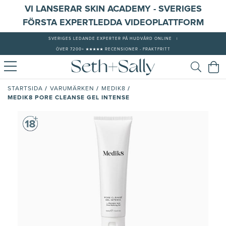
VI LANSERAR SKIN ACADEMY - SVERIGES
FÖRSTA EXPERTLEDDA VIDEOPLATTFORM
SVERIGES LEDANDE EXPERTER PÅ HUDVÅRD ONLINE
|
ÖVER 7200+ ★★★★★ RECENSIONER - FRAKTFRITT
/
/
/
STARTSIDA
VARUMÄRKEN
MEDIK8
MEDIK8 PORE CLEANSE GEL INTENSE