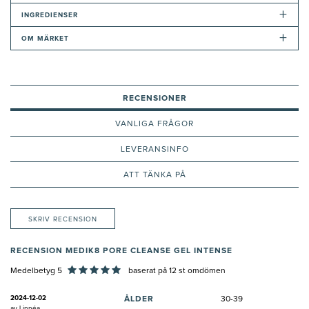
+
INGREDIENSER
+
OM MÄRKET
RECENSIONER
VANLIGA FRÅGOR
LEVERANSINFO
ATT TÄNKA PÅ
SKRIV RECENSION
RECENSION MEDIK8 PORE CLEANSE GEL INTENSE
Medelbetyg 5
baserat på
12
st omdömen
2024-12-02
ÅLDER
30-39
av
Linnéa