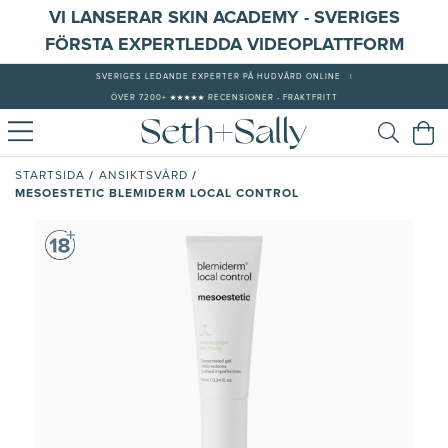
VI LANSERAR SKIN ACADEMY - SVERIGES
FÖRSTA EXPERTLEDDA VIDEOPLATTFORM
SVERIGES LEDANDE EXPERTER PÅ HUDVÅRD ONLINE
|
ÖVER 7200+ ★★★★★ RECENSIONER - FRAKTFRITT
/
/
STARTSIDA
ANSIKTSVÅRD
MESOESTETIC BLEMIDERM LOCAL CONTROL