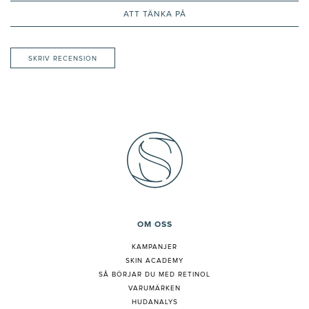
ATT TÄNKA PÅ
SKRIV RECENSION
OM OSS
KAMPANJER
SKIN ACADEMY
S
Å BÖRJAR DU MED RETINOL
VARUMÄRKEN
HUDANALYS