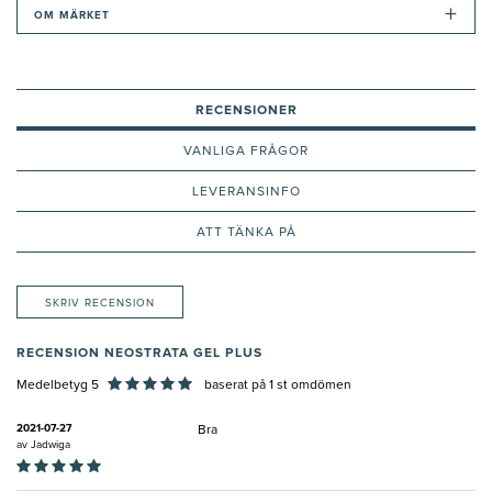
+
OM MÄRKET
RECENSIONER
VANLIGA FRÅGOR
LEVERANSINFO
ATT TÄNKA PÅ
SKRIV RECENSION
RECENSION NEOSTRATA GEL PLUS
Medelbetyg 5
baserat på
1
st omdömen
2021-07-27
Bra
av
Jadwiga