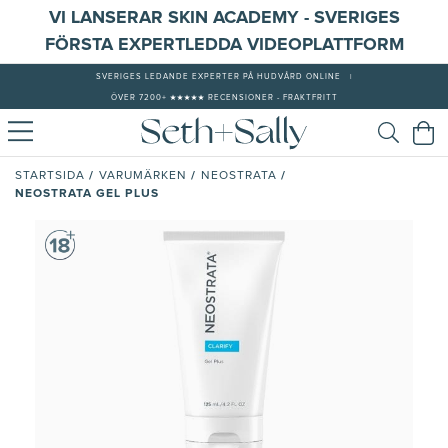
VI LANSERAR SKIN ACADEMY - SVERIGES
FÖRSTA EXPERTLEDDA VIDEOPLATTFORM
SVERIGES LEDANDE EXPERTER PÅ HUDVÅRD ONLINE
|
ÖVER 7200+ ★★★★★ RECENSIONER - FRAKTFRITT
/
/
/
STARTSIDA
VARUMÄRKEN
NEOSTRATA
NEOSTRATA GEL PLUS