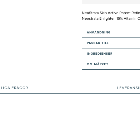
NeoStrata Skin Active Potent Retin
Neostrata Enlighten 15% Vitamin C
ANVÄNDNING
PASSAR TILL
INGREDIENSER
OM MÄRKET
NLIGA FRÅGOR
LEVERANS