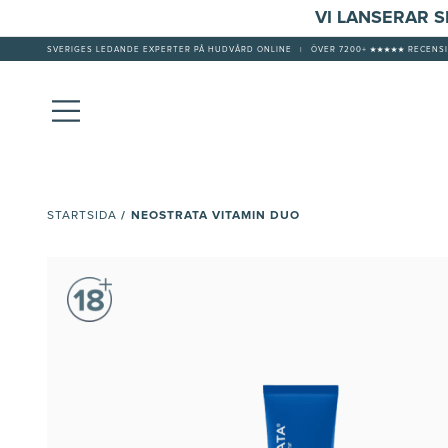
VI LANSERAR 
SVERIGES LEDANDE EXPERTER PÅ HUDVÅRD ONLINE
|
ÖVER 7200+ ★★★★★ RECENSI
/
NEOSTRATA VITAMIN DUO
STARTSIDA