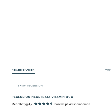
RECENSIONER
VA
SKRIV RECENSION
RECENSION NEOSTRATA VITAMIN DUO
Medelbetyg 4,7
baserat på
48
st omdömen