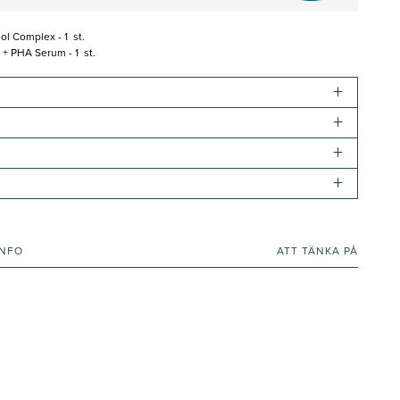
ol Complex - 1 st.
 + PHA Serum - 1 st.
+
+
+
+
INFO
ATT TÄNKA PÅ