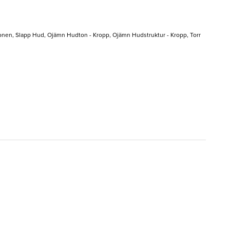
gonen, Slapp Hud, Ojämn Hudton - Kropp, Ojämn Hudstruktur - Kropp, Torr