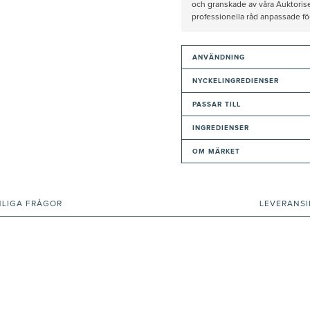
och granskade av våra Auktorise
professionella råd anpassade f
ANVÄNDNING
NYCKELINGREDIENSER
PASSAR TILL
INGREDIENSER
OM MÄRKET
NLIGA FRÅGOR
LEVERANS