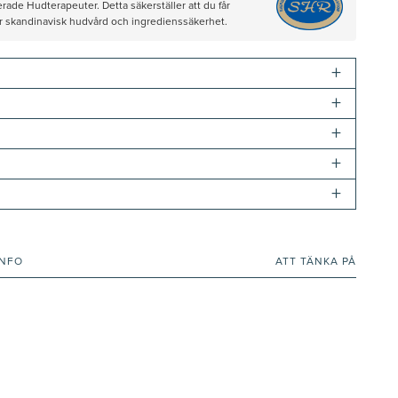
rade Hudterapeuter. Detta säkerställer att du får
ör skandinavisk hudvård och ingredienssäkerhet.
+
+
+
+
+
INFO
ATT TÄNKA PÅ