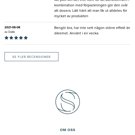
kombination med förpackningen gör den svår
att dosera. Lätt hänt att man får ut alldeles för
mycket av produkten
2021-08-08
Rengör bra, har inte sett någon större effekt än
av
Dalle
däremot. Använt i en vecka.
SE FLER RECENSIONER
OM OSS