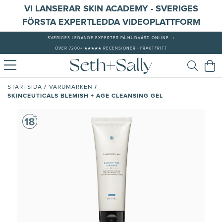
VI LANSERAR SKIN ACADEMY - SVERIGES
FÖRSTA EXPERTLEDDA VIDEOPLATTFORM
SVERIGES LEDANDE EXPERTER PÅ HUDVÅRD ONLINE
|
ÖVER 7200+ ★★★★★ RECENSIONER - FRAKTFRITT
/
/
STARTSIDA
VARUMÄRKEN
SKINCEUTICALS BLEMISH + AGE CLEANSING GEL