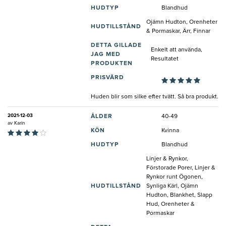
HUDTYP
Blandhud
Ojämn Hudton, Orenheter
HUDTILLSTÅND
& Pormaskar, Ärr, Finnar
DETTA GILLADE
Enkelt att använda,
JAG MED
Resultatet
PRODUKTEN
PRISVÄRD
Huden blir som silke efter tvätt. Så bra produkt.
2021-12-03
ÅLDER
40-49
av
Karin
KÖN
Kvinna
HUDTYP
Blandhud
Linjer & Rynkor,
Förstorade Porer, Linjer &
Rynkor runt Ögonen,
HUDTILLSTÅND
Synliga Kärl, Ojämn
Hudton, Blankhet, Slapp
Hud, Orenheter &
Pormaskar