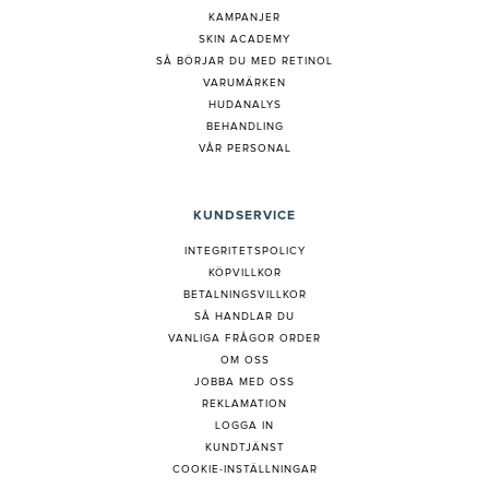
KAMPANJER
SKIN ACADEMY
S
Å BÖRJAR DU MED RETINOL
VARUMÄRKEN
HUDANALYS
BEHANDLING
VÅR PERSONAL
KUNDSERVICE
INTEGRITETSPOLICY
KÖPVILLKOR
BETALNINGSVILLKOR
SÅ HANDLAR DU
VANLIGA FRÅGOR ORDER
OM OSS
JOBBA MED OSS
REKLAMATION
LOGGA IN
KUNDTJÄNST
COOKIE-INSTÄLLNINGAR