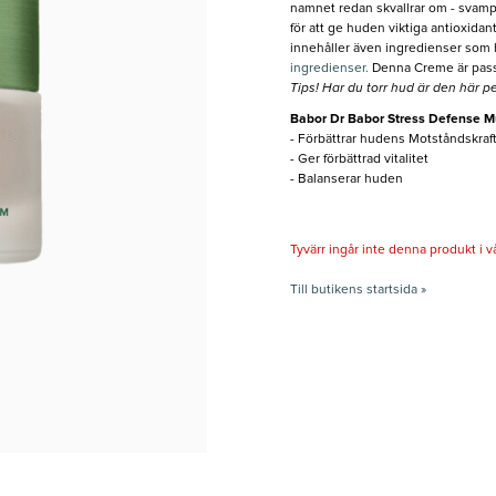
namnet redan skvallrar om - svampa
för att ge huden viktiga antioxidan
innehåller även ingredienser som h
ingredienser.
Denna Creme är passa
Tips! Har du torr hud är den här pe
Babor Dr Babor Stress Defense 
- Förbättrar hudens Motståndskraf
- Ger förbättrad vitalitet
- Balanserar huden
Tyvärr ingår inte denna produkt i vårt
Till butikens startsida »