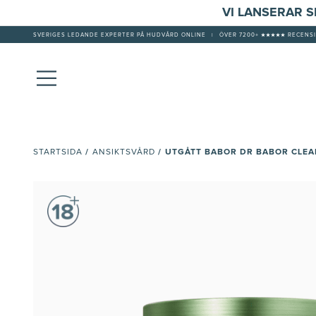
VI LANSERAR 
SVERIGES LEDANDE EXPERTER PÅ HUDVÅRD ONLINE
|
ÖVER 7200+ ★★★★★ RECENSI
/
/
UTGÅTT BABOR DR BABOR CLE
STARTSIDA
ANSIKTSVÅRD