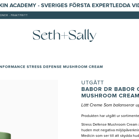
SKIN ACADEMY - SVERIGES FÖRSTA EXPERTLEDDA V
ONER - FRAKTFRITT
ANFORMANCE STRESS DEFENSE MUSHROOM CREAM
UTGÅTT
BABOR DR BABOR 
MUSHROOM CREA
Lätt Creme Som balanserar 
Produkten har utgått ur sortimente
Stress Defense Mushroom Cream är
huden mot negativa miljöpåverkninga
Medicin som ser till att skydda h