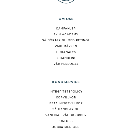
OM OSS
KAMPANJER
SKIN ACADEMY
S
Å BÖRJAR DU MED RETINOL
VARUMÄRKEN
HUDANALYS
BEHANDLING
VÅR PERSONAL
KUNDSERVICE
INTEGRITETSPOLICY
KÖPVILLKOR
BETALNINGSVILLKOR
SÅ HANDLAR DU
VANLIGA FRÅGOR ORDER
OM OSS
JOBBA MED OSS