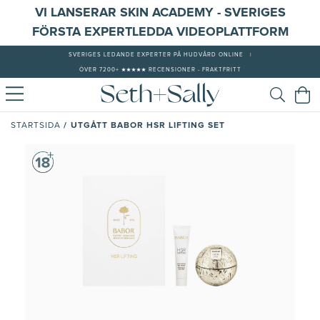
VI LANSERAR SKIN ACADEMY - SVERIGES
FÖRSTA EXPERTLEDDA VIDEOPLATTFORM
SVERIGES LEDANDE EXPERTER PÅ HUDVÅRD ONLINE
|
ÖVER 7200+ ★★★★★ RECENSIONER - FRAKTFRITT
/
UTGÅTT BABOR HSR LIFTING SET
STARTSIDA