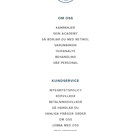
OM OSS
KAMPANJER
SKIN ACADEMY
S
Å BÖRJAR DU MED RETINOL
VARUMÄRKEN
HUDANALYS
BEHANDLING
VÅR PERSONAL
KUNDSERVICE
INTEGRITETSPOLICY
KÖPVILLKOR
BETALNINGSVILLKOR
SÅ HANDLAR DU
VANLIGA FRÅGOR ORDER
OM OSS
JOBBA MED OSS