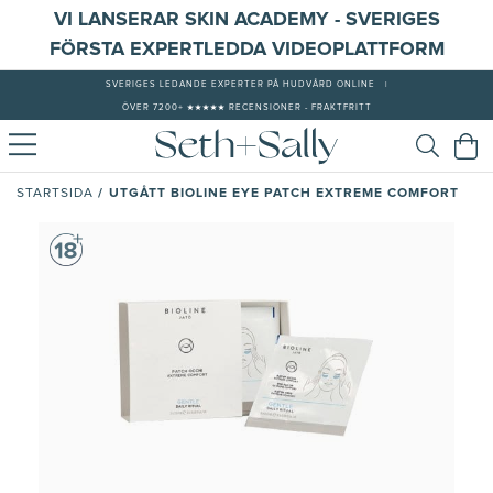
VI LANSERAR SKIN ACADEMY - SVERIGES
FÖRSTA EXPERTLEDDA VIDEOPLATTFORM
SVERIGES LEDANDE EXPERTER PÅ HUDVÅRD ONLINE
|
ÖVER 7200+ ★★★★★ RECENSIONER - FRAKTFRITT
/
UTGÅTT BIOLINE EYE PATCH EXTREME COMFORT
STARTSIDA