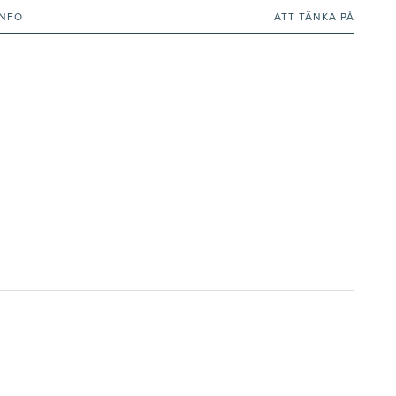
INFO
ATT TÄNKA PÅ