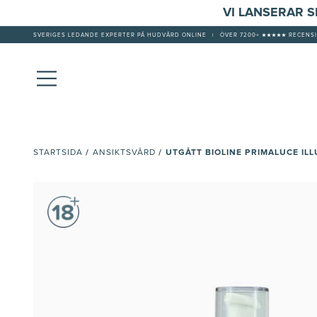
VI LANSERAR 
SVERIGES LEDANDE EXPERTER PÅ HUDVÅRD ONLINE
|
ÖVER 7200+ ★★★★★ RECENSI
/
/
UTGÅTT BIOLINE PRIMALUCE IL
STARTSIDA
ANSIKTSVÅRD