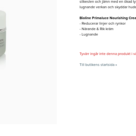
silkeslen och jämn med en ökad lys
lugnande verkan och skyddar huden 
Bioline Primaluce Nourishing Cre
- Reducerar linjer och rynkor
- Närande & Rik kräm
- Lugnande
Tyvärr ingår inte denna produkt i vårt
Till butikens startsida »