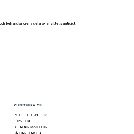
 och behandlar orena delar av ansiktet samtidigt.
KUNDSERVICE
INTEGRITETSPOLICY
KÖPVILLKOR
BETALNINGSVILLKOR
SÅ HANDLAR DU