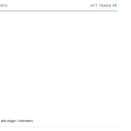
INFO
ATT TÄNKA PÅ
 alla dagar i månaden.