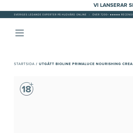
VI LANSERAR 
SVERIGES LEDANDE EXPERTER PÅ HUDVÅRD ONLINE
|
ÖVER 7200+ ★★★★★ RECENSI
/
UTGÅTT BIOLINE PRIMALUCE NOURISHING CRE
STARTSIDA