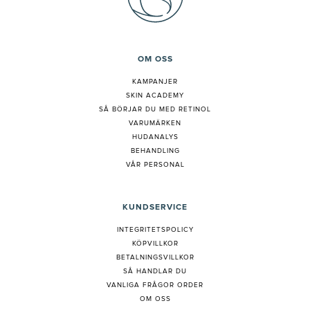
OM OSS
KAMPANJER
SKIN ACADEMY
S
Å BÖRJAR DU MED RETINOL
VARUMÄRKEN
HUDANALYS
BEHANDLING
VÅR PERSONAL
KUNDSERVICE
INTEGRITETSPOLICY
KÖPVILLKOR
BETALNINGSVILLKOR
SÅ HANDLAR DU
VANLIGA FRÅGOR ORDER
OM OSS