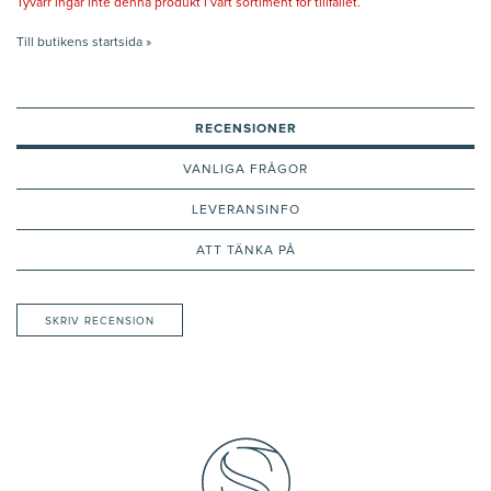
Tyvärr ingår inte denna produkt i vårt sortiment för tillfället.
Till butikens startsida »
RECENSIONER
VANLIGA FRÅGOR
LEVERANSINFO
ATT TÄNKA PÅ
SKRIV RECENSION