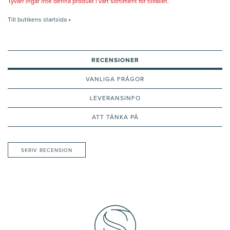
Tyvärr ingår inte denna produkt i vårt sortiment för tillfället.
Till butikens startsida »
RECENSIONER
VANLIGA FRÅGOR
LEVERANSINFO
ATT TÄNKA PÅ
SKRIV RECENSION