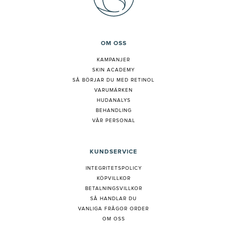
OM OSS
KAMPANJER
SKIN ACADEMY
S
Å BÖRJAR DU MED RETINOL
VARUMÄRKEN
HUDANALYS
BEHANDLING
VÅR PERSONAL
KUNDSERVICE
INTEGRITETSPOLICY
KÖPVILLKOR
BETALNINGSVILLKOR
SÅ HANDLAR DU
VANLIGA FRÅGOR ORDER
OM OSS