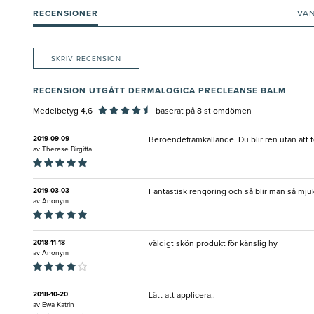
RECENSIONER
VA
SKRIV RECENSION
RECENSION UTGÅTT DERMALOGICA PRECLEANSE BALM
Medelbetyg 4,6
baserat på
8
st omdömen
2019-09-09
Beroendeframkallande. Du blir ren utan att t
av
Therese Birgitta
2019-03-03
Fantastisk rengöring och så blir man så mju
av
Anonym
2018-11-18
väldigt skön produkt för känslig hy
av
Anonym
2018-10-20
Lätt att applicera,.
av
Ewa Katrin