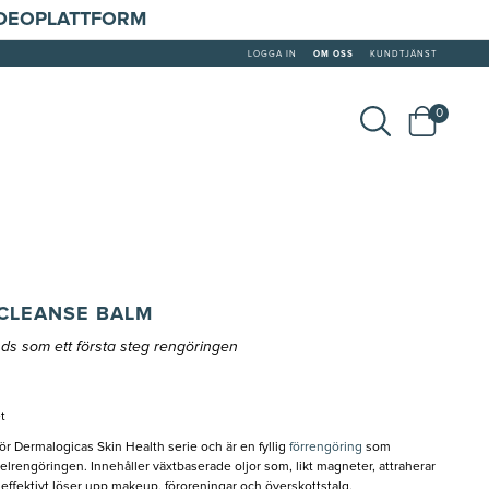
IDEOPLATTFORM
LOGGA IN
OM OSS
KUNDTJÄNST
0
CLEANSE BALM
ds som ett första steg rengöringen
t
r Dermalogicas Skin Health serie och är en fyllig
förrengöring
som
elrengöringen. Innehåller växtbaserade oljor som, likt magneter, attraherar
effektivt löser upp makeup, föroreningar och överskottstalg.