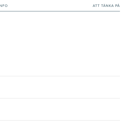
INFO
ATT TÄNKA PÅ