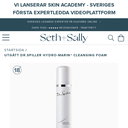
VI LANSERAR SKIN ACADEMY - SVERIGES
FÖRSTA EXPERTLEDDA VIDEOPLATTFORM
SVERIGES LEDANDE EXPERTER PÅ HUDVÅRD ONLINE
|
ÖVER 7200+ ★★★★★ RECENSIONER - FRAKTFRITT
/
STARTSIDA
UTGÅTT DR.SPILLER HYDRO-MARIN® CLEANSING FOAM