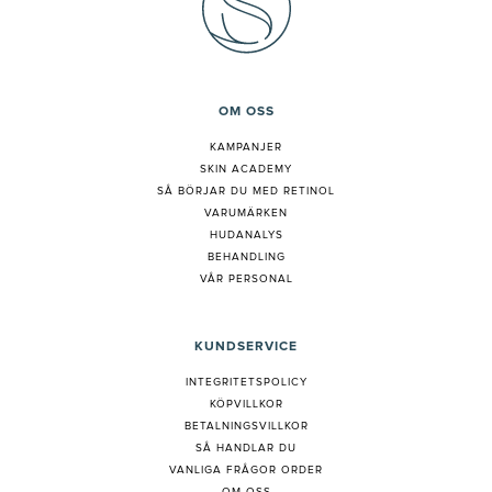
OM OSS
KAMPANJER
SKIN ACADEMY
S
Å BÖRJAR DU MED RETINOL
VARUMÄRKEN
HUDANALYS
BEHANDLING
VÅR PERSONAL
KUNDSERVICE
INTEGRITETSPOLICY
KÖPVILLKOR
BETALNINGSVILLKOR
SÅ HANDLAR DU
VANLIGA FRÅGOR ORDER