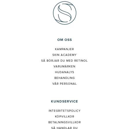
OM OSS
KAMPANJER
SKIN ACADEMY
S
Å BÖRJAR DU MED RETINOL
VARUMÄRKEN
HUDANALYS
BEHANDLING
VÅR PERSONAL
KUNDSERVICE
INTEGRITETSPOLICY
KÖPVILLKOR
BETALNINGSVILLKOR
SÅ HANDLAR DU