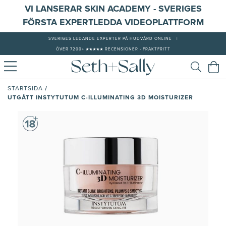
VI LANSERAR SKIN ACADEMY - SVERIGES
FÖRSTA EXPERTLEDDA VIDEOPLATTFORM
SVERIGES LEDANDE EXPERTER PÅ HUDVÅRD ONLINE
|
ÖVER 7200+ ★★★★★ RECENSIONER - FRAKTFRITT
/
STARTSIDA
UTGÅTT INSTYTUTUM C-ILLUMINATING 3D MOISTURIZER