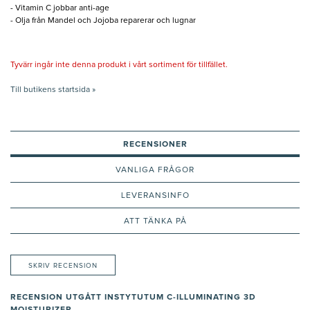
- Vitamin C jobbar anti-age
- Olja från Mandel och Jojoba reparerar och lugnar
Tyvärr ingår inte denna produkt i vårt sortiment för tillfället.
Till butikens startsida »
RECENSIONER
VANLIGA FRÅGOR
LEVERANSINFO
ATT TÄNKA PÅ
SKRIV RECENSION
RECENSION UTGÅTT INSTYTUTUM C-ILLUMINATING 3D