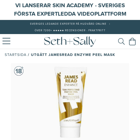
VI LANSERAR SKIN ACADEMY - SVERIGES
FÖRSTA EXPERTLEDDA VIDEOPLATTFORM
SVERIGES LEDANDE EXPERTER PÅ HUDVÅRD ONLINE
|
ÖVER 7200+ ★★★★★ RECENSIONER - FRAKTFRITT
/
UTGÅTT JAMESREAD ENZYME PEEL MASK
STARTSIDA