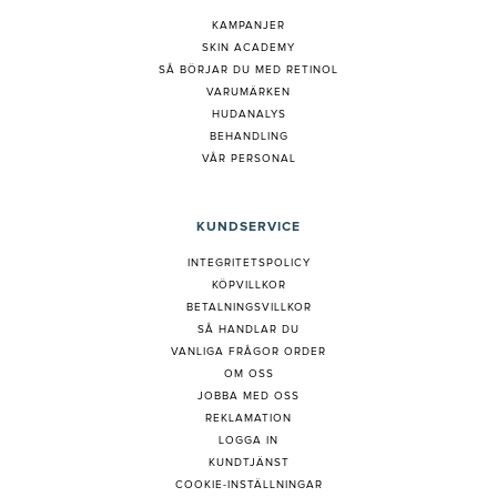
KAMPANJER
SKIN ACADEMY
S
Å BÖRJAR DU MED RETINOL
VARUMÄRKEN
HUDANALYS
BEHANDLING
VÅR PERSONAL
KUNDSERVICE
INTEGRITETSPOLICY
KÖPVILLKOR
BETALNINGSVILLKOR
SÅ HANDLAR DU
VANLIGA FRÅGOR ORDER
OM OSS
JOBBA MED OSS
REKLAMATION
LOGGA IN
KUNDTJÄNST
COOKIE-INSTÄLLNINGAR