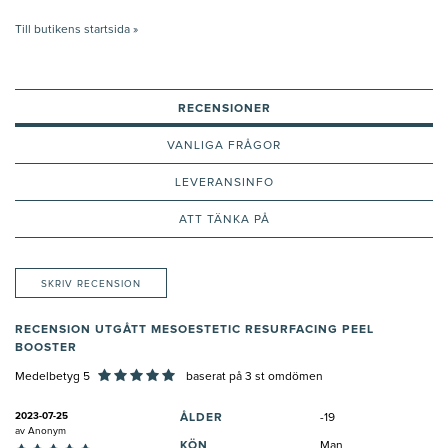
Till butikens startsida »
RECENSIONER
VANLIGA FRÅGOR
LEVERANSINFO
ATT TÄNKA PÅ
SKRIV RECENSION
RECENSION UTGÅTT MESOESTETIC RESURFACING PEEL
BOOSTER
Medelbetyg 5
baserat på
3
st omdömen
2023-07-25
ÅLDER
-19
av
Anonym
KÖN
Man