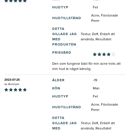
HUDTYP
Fet
Acne, Förstorade
HUDTILLSTÅND
Porer
DETTA
GILLADE JAG
Textur, Doft, Enkelt att
MED
använda, Resultatet
PRODUKTEN
PRISVÄRD
Den som fungerar bäst för min acne trots att
min hud är något känslig
2023-07-25
ÅLDER
-19
av
Anonym
KÖN
Man
HUDTYP
Fet
Acne, Förstorade
HUDTILLSTÅND
Porer
DETTA
GILLADE JAG
Textur, Doft, Enkelt att
MED
använda, Resultatet