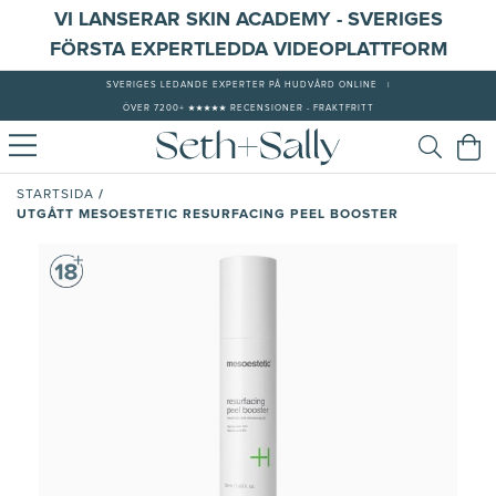
VI LANSERAR SKIN ACADEMY - SVERIGES
FÖRSTA EXPERTLEDDA VIDEOPLATTFORM
SVERIGES LEDANDE EXPERTER PÅ HUDVÅRD ONLINE
|
ÖVER 7200+ ★★★★★ RECENSIONER - FRAKTFRITT
/
STARTSIDA
UTGÅTT MESOESTETIC RESURFACING PEEL BOOSTER