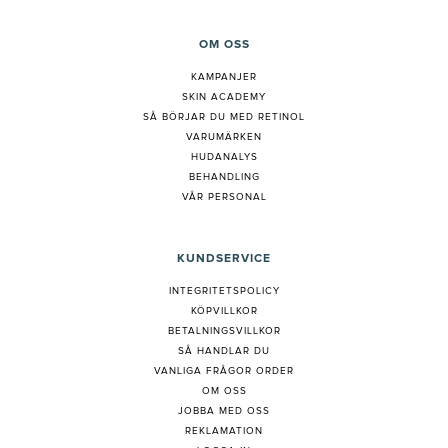
OM OSS
KAMPANJER
SKIN ACADEMY
S
Å BÖRJAR DU MED RETINOL
VARUMÄRKEN
HUDANALYS
BEHANDLING
VÅR PERSONAL
KUNDSERVICE
INTEGRITETSPOLICY
KÖPVILLKOR
BETALNINGSVILLKOR
SÅ HANDLAR DU
VANLIGA FRÅGOR ORDER
OM OSS
JOBBA MED OSS
REKLAMATION