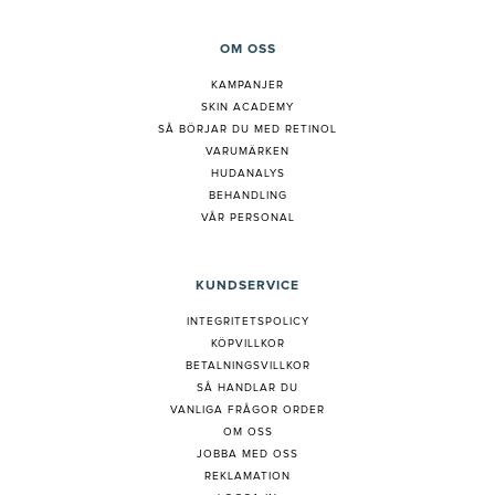
OM OSS
KAMPANJER
SKIN ACADEMY
S
Å BÖRJAR DU MED RETINOL
VARUMÄRKEN
HUDANALYS
BEHANDLING
VÅR PERSONAL
KUNDSERVICE
INTEGRITETSPOLICY
KÖPVILLKOR
BETALNINGSVILLKOR
SÅ HANDLAR DU
VANLIGA FRÅGOR ORDER
OM OSS
JOBBA MED OSS
REKLAMATION