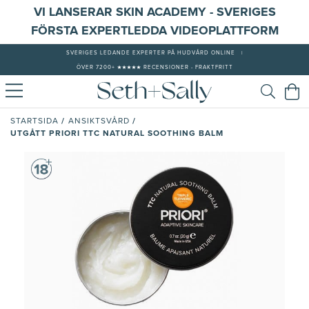
VI LANSERAR SKIN ACADEMY - SVERIGES
FÖRSTA EXPERTLEDDA VIDEOPLATTFORM
SVERIGES LEDANDE EXPERTER PÅ HUDVÅRD ONLINE
|
ÖVER 7200+ ★★★★★ RECENSIONER - FRAKTFRITT
/
/
STARTSIDA
ANSIKTSVÅRD
UTGÅTT PRIORI TTC NATURAL SOOTHING BALM