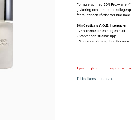
Formulerad med 30% Proxylane, 4%
glykering och stimulerar kollagenp
återfuktar och vårdar torr hud med
SkinCeuticals A.G.E. Interrupter
- 24h-creme för en mogen hud.
- Stärker och stramar upp.
- Motverkar för tidigt hudåldrande.
Tyvärr ingår inte denna produkt i vårt
Till butikens startsida »