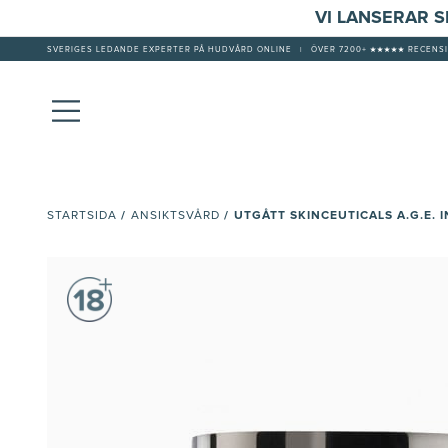
VI LANSERAR 
SVERIGES LEDANDE EXPERTER PÅ HUDVÅRD ONLINE
|
ÖVER 7200+ ★★★★★ RECENSI
/
/
UTGÅTT SKINCEUTICALS A.G.E. 
STARTSIDA
ANSIKTSVÅRD