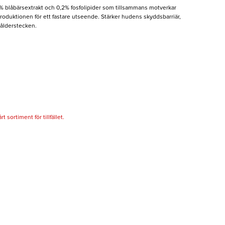
 blåbärsextrakt och 0,2% fosfolipider som tillsammans motverkar
roduktionen för ett fastare utseende. Stärker hudens skyddsbarriär,
 ålderstecken.
 sortiment för tillfället.