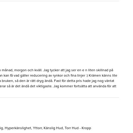
 månad, morgon och kväll. Jag tycker att jag ser en e n liten skillnad på
 kan få vad gäller reducering av rynkor och fina linjer :) Krämen känns lite
bruken, så den är rätt dryg ändå. Fast för detta pris hade jag nog väntat
erar så är det ändå det viktigaste. Jag kommer fortsätta att använda för att
g, Hyperkänslighet, Yttorr, Känslig Hud, Torr Hud - Kropp