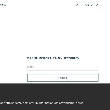
INFO
ATT TÄNKA PÅ
PRENUMERERA PÅ NYHETSBREV
Genom att ge min e-post, accepterar jag Seth och Sally
integritetspolicy
De uppgifter du matar in kommer endast användas till våra nyhetsbrev.
För detta ändamål samlar vi in information om användarna, deras