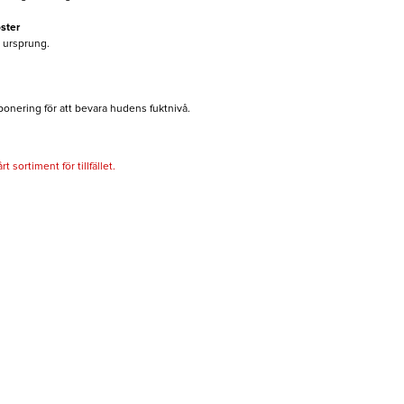
ster
t ursprung.
onering för att bevara hudens fuktnivå.
 sortiment för tillfället.