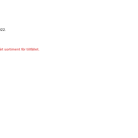
022.
 sortiment för tillfället.