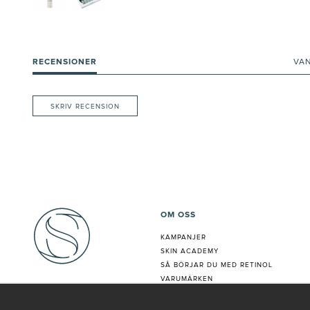
RECENSIONER
VA
SKRIV RECENSION
OM OSS
KAMPANJER
SKIN ACADEMY
S
Å BÖRJAR DU MED RETINOL
VARUMÄRKEN
HUDANALYS
BEHANDLING