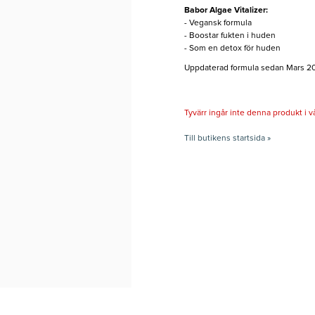
Babor Algae Vitalizer:
- Vegansk formula
- Boostar fukten i huden
- Som en detox för huden
Uppdaterad formula sedan Mars 2
Tyvärr ingår inte denna produkt i vårt
Till butikens startsida »