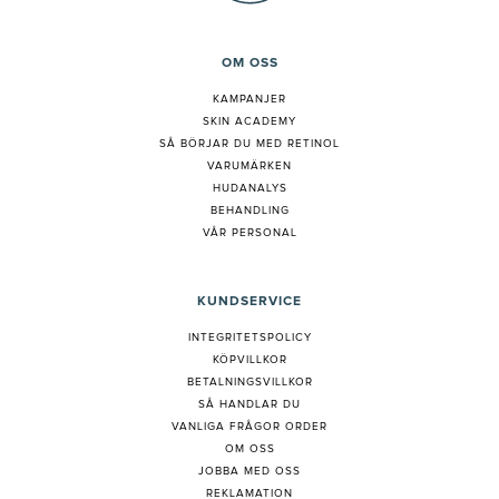
OM OSS
KAMPANJER
SKIN ACADEMY
S
Å BÖRJAR DU MED RETINOL
VARUMÄRKEN
HUDANALYS
BEHANDLING
VÅR PERSONAL
KUNDSERVICE
INTEGRITETSPOLICY
KÖPVILLKOR
BETALNINGSVILLKOR
SÅ HANDLAR DU
VANLIGA FRÅGOR ORDER
OM OSS
JOBBA MED OSS
REKLAMATION