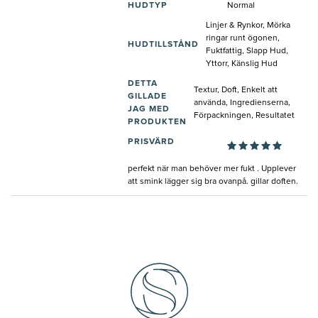
HUDTYP
Normal
Linjer & Rynkor, Mörka
ringar runt ögonen,
HUDTILLSTÅND
Fuktfattig, Slapp Hud,
Yttorr, Känslig Hud
DETTA
Textur, Doft, Enkelt att
GILLADE
använda, Ingredienserna,
JAG MED
Förpackningen, Resultatet
PRODUKTEN
PRISVÄRD
perfekt när man behöver mer fukt . Upplever
att smink lägger sig bra ovanpå. gillar doften.