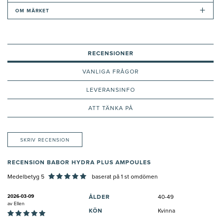
+
OM MÄRKET
RECENSIONER
VANLIGA FRÅGOR
LEVERANSINFO
ATT TÄNKA PÅ
SKRIV RECENSION
RECENSION BABOR HYDRA PLUS AMPOULES
Medelbetyg 5
baserat på
1
st omdömen
2026-03-09
ÅLDER
40-49
av
Ellen
KÖN
Kvinna