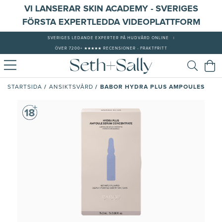
VI LANSERAR SKIN ACADEMY - SVERIGES
FÖRSTA EXPERTLEDDA VIDEOPLATTFORM
SVERIGES LEDANDE EXPERTER PÅ HUDVÅRD ONLINE
|
ÖVER 7200+ ★★★★★ RECENSIONER - FRAKTFRITT
/
/
BABOR HYDRA PLUS AMPOULES
STARTSIDA
ANSIKTSVÅRD