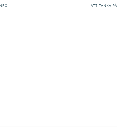
INFO
ATT TÄNKA PÅ