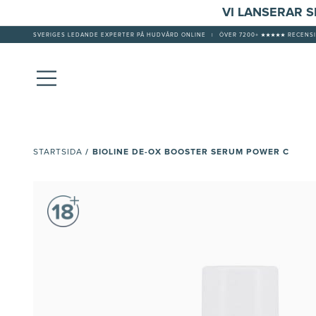
VI LANSERAR 
SVERIGES LEDANDE EXPERTER PÅ HUDVÅRD ONLINE
|
ÖVER 7200+ ★★★★★ RECENSI
/
BIOLINE DE-OX BOOSTER SERUM POWER C
STARTSIDA