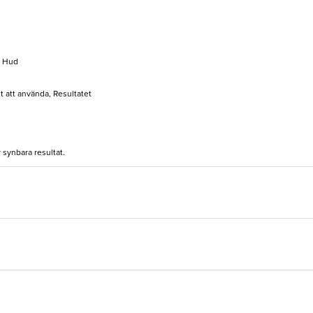
g Hud
lt att använda, Resultatet
r synbara resultat.