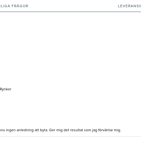
NLIGA FRÅGOR
LEVERANS
 Rynkor
ns ingen anledning att byta. Ger mig det resultat som jag förväntar mig.